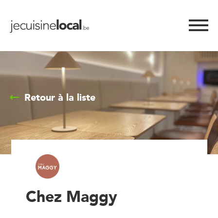
Retour à la liste
Chez Maggy