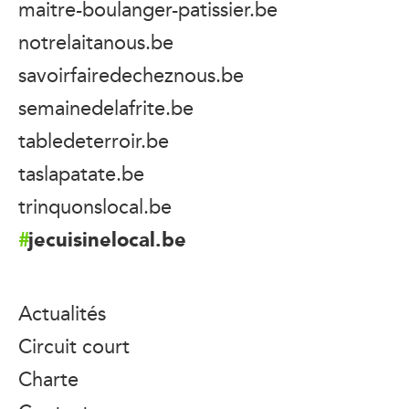
maitre-boulanger-patissier.be
notrelaitanous.be
savoirfairedecheznous.be
semainedelafrite.be
tabledeterroir.be
taslapatate.be
trinquonslocal.be
jecuisinelocal.be
Actualités
Circuit court
Charte