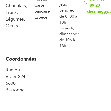
jeudi,
Chocolats,
89 23
Carte
vendredi :
chezmaggy.
bancaire
Fruits,
de 8h30 à
Espèce
Légumes,
18h
Oeufs
Samedi,
dimanche :
de 10h à
18h
Coordonnées
Rue du
Vivier 224
6600
Bastogne