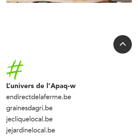
Accueil
L’univers de l’Apaq-w
endirectdelaferme.be
grainesdagri.be
jecliquelocal.be
jejardinelocal.be