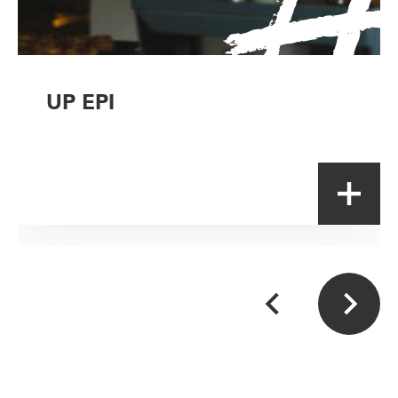
UP EPI
Artisan