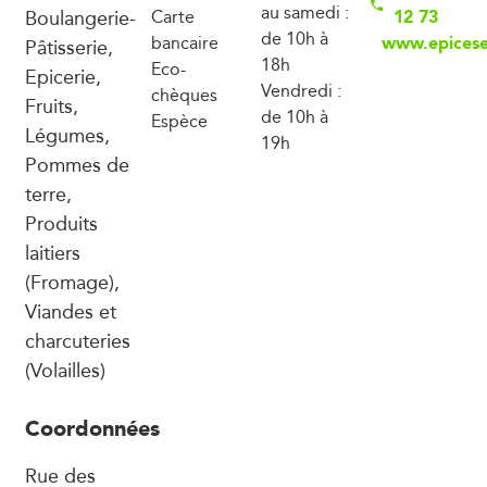
au samedi :
Boulangerie-
12 73
Carte
de 10h à
www.epicese
bancaire
Pâtisserie,
18h
Eco-
Epicerie,
Vendredi :
chèques
Fruits,
de 10h à
Espèce
Légumes,
19h
Pommes de
terre,
Produits
laitiers
(Fromage),
Viandes et
charcuteries
(Volailles)
Coordonnées
Rue des