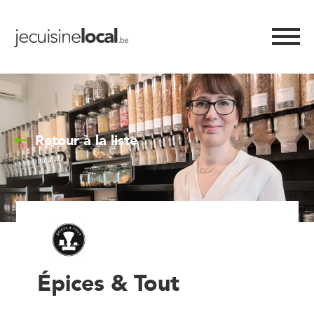
Retour à la liste
Épices & Tout