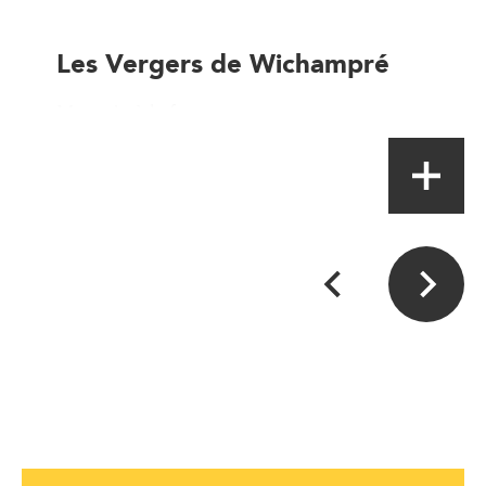
Les Vergers de Wichampré
Magasin à la ferme