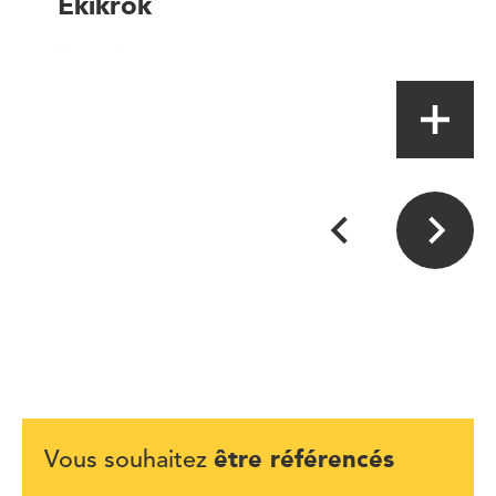
Ekikrok
Point de vente
être référencés
Vous souhaitez