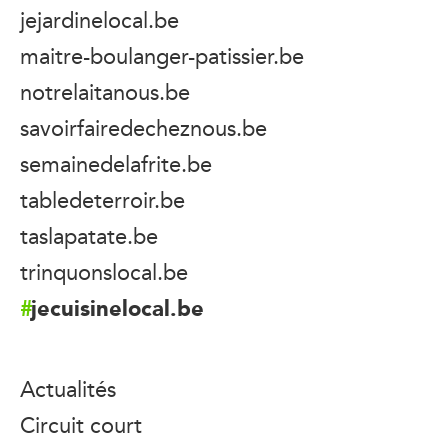
jejardinelocal.be
maitre-boulanger-patissier.be
notrelaitanous.be
savoirfairedecheznous.be
semainedelafrite.be
tabledeterroir.be
taslapatate.be
trinquonslocal.be
jecuisinelocal.be
Actualités
Circuit court