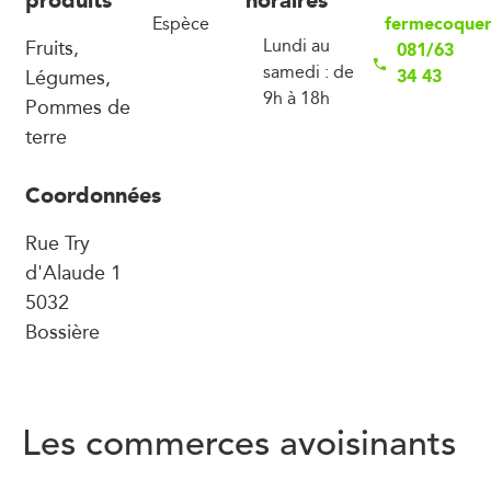
fermecoque
Espèce
Fruits,
Lundi au
081/63
samedi : de
Légumes,
34 43
9h à 18h
Pommes de
terre
Coordonnées
Rue Try
d'Alaude 1
5032
Bossière
Les commerces avoisinants