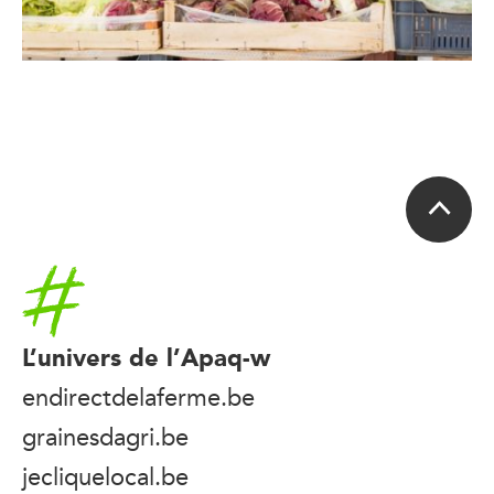
Accueil
L’univers de l’Apaq-w
endirectdelaferme.be
grainesdagri.be
jecliquelocal.be