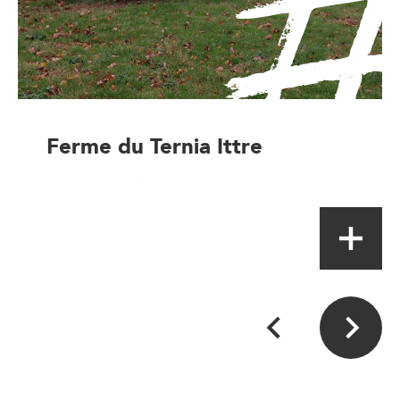
Ferme du Ternia Ittre
Magasin à la ferme