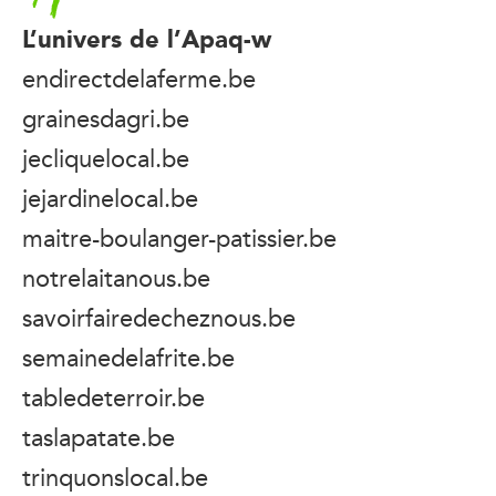
L’univers de l’Apaq-w
endirectdelaferme.be
grainesdagri.be
jecliquelocal.be
jejardinelocal.be
maitre-boulanger-patissier.be
notrelaitanous.be
savoirfairedecheznous.be
semainedelafrite.be
tabledeterroir.be
taslapatate.be
trinquonslocal.be