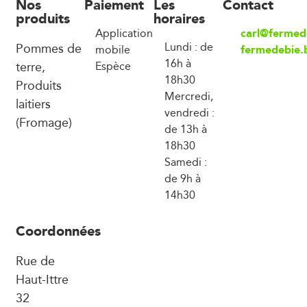
Nos
Paiement
Les
Contact
produits
horaires
carl@fermed
Application
Pommes de
Lundi : de
fermedebie.
mobile
16h à
terre,
Espèce
18h30
Produits
Mercredi,
laitiers
vendredi :
(Fromage)
de 13h à
18h30
Samedi :
de 9h à
14h30
Coordonnées
Rue de
Haut-Ittre
32