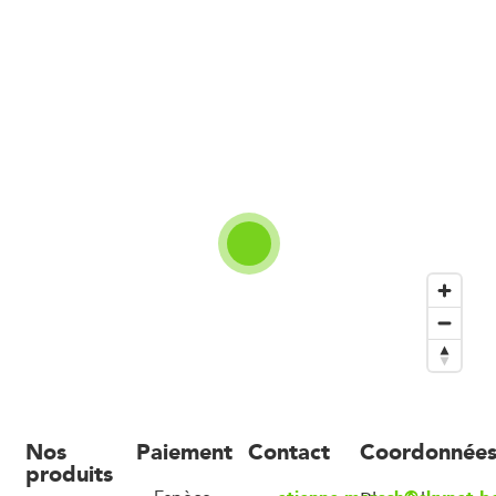
Nos
Paiement
Contact
Coordonnée
produits