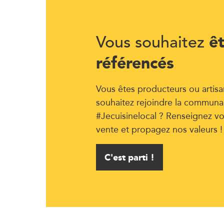
ê
Vous souhaitez
référencés
Vous êtes producteurs ou artisa
souhaitez rejoindre la communa
#Jecuisinelocal ? Renseignez vo
vente et propagez nos valeurs !
C'est parti !