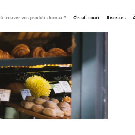
ù trouver vos produits locaux ?
Circuit court
Recettes