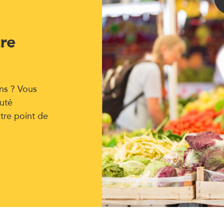
tre
ns ? Vous
uté
tre point de