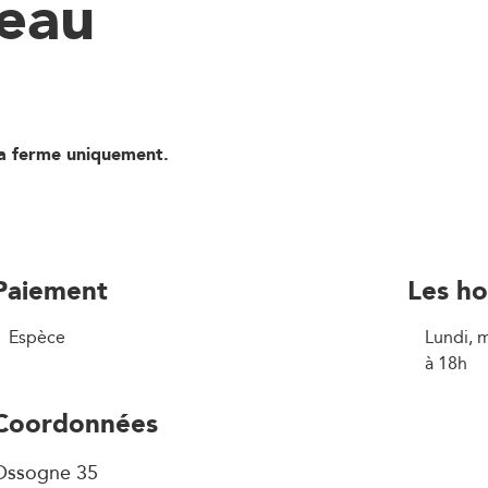
eau
la ferme uniquement.
Paiement
Les ho
Espèce
Lundi, 
à 18h
Coordonnées
Ossogne 35