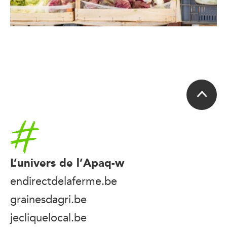
Accueil
L’univers de l’Apaq-w
endirectdelaferme.be
grainesdagri.be
jecliquelocal.be