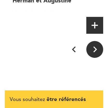
Herman et Augustine
Magasin de proximité
être référencés
Vous souhaitez