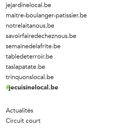
jejardinelocal.be
maitre-boulanger-patissier.be
notrelaitanous.be
savoirfairedecheznous.be
semainedelafrite.be
tabledeterroir.be
taslapatate.be
trinquonslocal.be
jecuisinelocal.be
Actualités
Circuit court