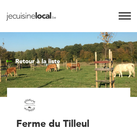
Retour à la liste
Ferme du Tilleul