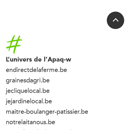
Accueil
L’univers de l’Apaq-w
endirectdelaferme.be
grainesdagri.be
jecliquelocal.be
jejardinelocal.be
maitre-boulanger-patissier.be
notrelaitanous.be