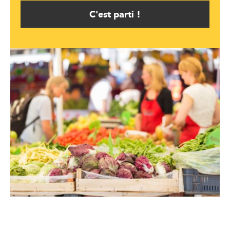
C'est parti !