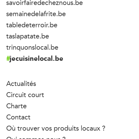
savoirfairedecheznous.be
semainedelafrite.be
tabledeterroir.be
taslapatate.be
trinquonslocal.be
jecuisinelocal.be
Actualités
Circuit court
Charte
Contact
Où trouver vos produits locaux ?