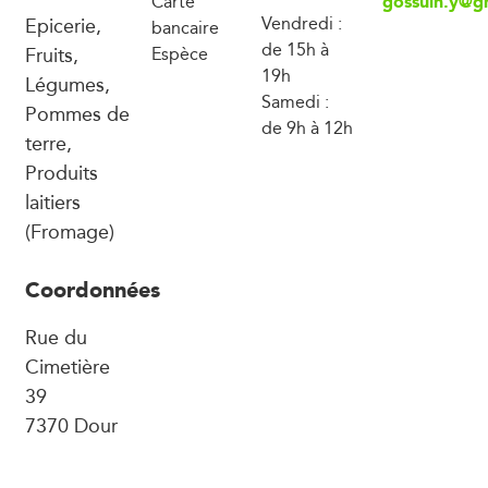
gossuin.y@g
Carte
Epicerie,
Vendredi :
bancaire
de 15h à
Fruits,
Espèce
19h
Légumes,
Samedi :
Pommes de
de 9h à 12h
terre,
Produits
laitiers
(Fromage)
Coordonnées
Rue du
Cimetière
39
7370 Dour