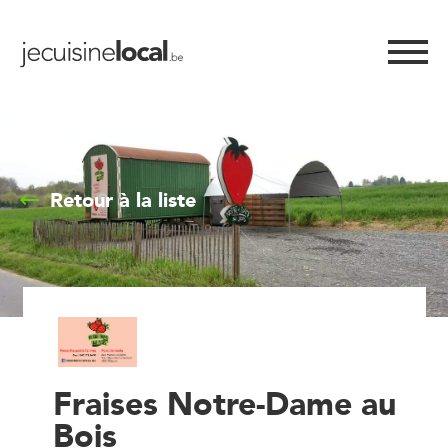
Retour à la liste
Fraises Notre-Dame au
Bois