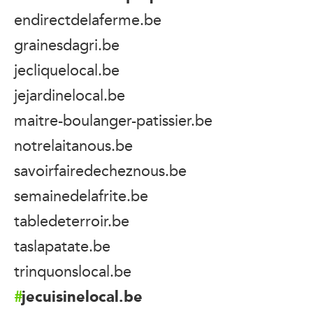
endirectdelaferme.be
grainesdagri.be
jecliquelocal.be
jejardinelocal.be
maitre-boulanger-patissier.be
notrelaitanous.be
savoirfairedecheznous.be
semainedelafrite.be
tabledeterroir.be
taslapatate.be
trinquonslocal.be
jecuisinelocal.be