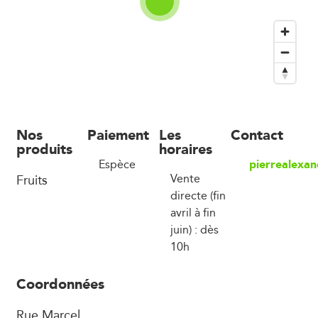
Nos
Paiement
Les
Contact
produits
horaires
pierrealexa
Espèce
Fruits
Vente
directe (fin
avril à fin
juin) : dès
10h
Coordonnées
Rue Marcel