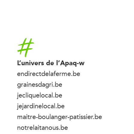
Accueil
L’univers de l’Apaq-w
endirectdelaferme.be
grainesdagri.be
jecliquelocal.be
jejardinelocal.be
maitre-boulanger-patissier.be
notrelaitanous.be