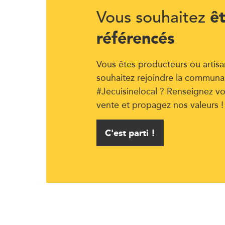
ê
Vous souhaitez
référencés
Vous êtes producteurs ou artisa
souhaitez rejoindre la communa
#Jecuisinelocal ? Renseignez vo
vente et propagez nos valeurs !
C'est parti !