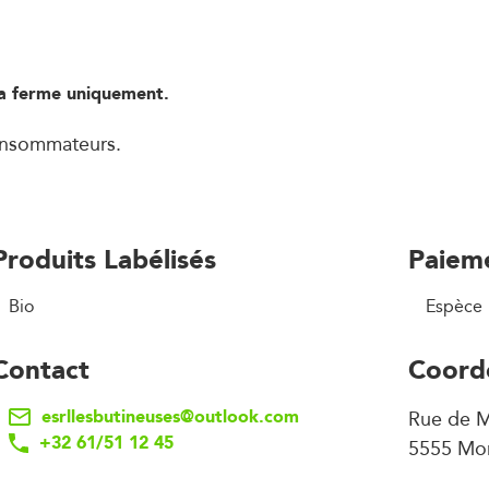
la ferme uniquement.
consommateurs.
Produits Labélisés
Paiem
Bio
Espèce
Contact
Coord
esrllesbutineuses@outlook.com
Rue de 
+32 61/51 12 45
5555 Mo