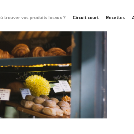
ù trouver vos produits locaux ?
Circuit court
Recettes