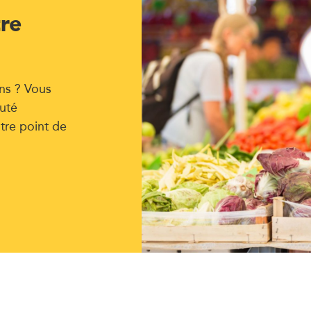
tre
ns ? Vous
uté
tre point de