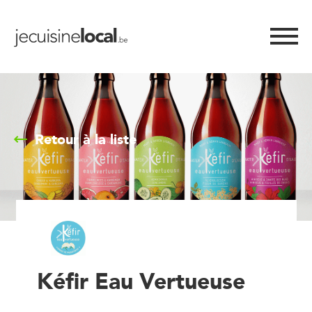
Retour à la liste
Kéfir Eau Vertueuse