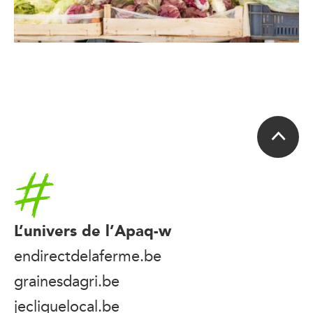
Accueil
L’univers de l’Apaq-w
endirectdelaferme.be
grainesdagri.be
jecliquelocal.be