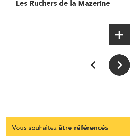
Les Ruchers de la Mazerine
Magasin à la ferme
être référencés
Vous souhaitez