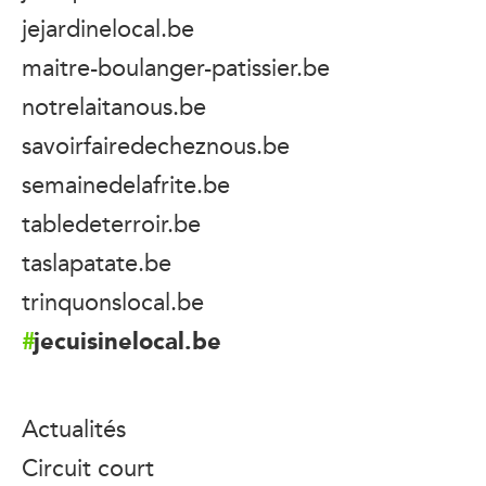
jejardinelocal.be
maitre-boulanger-patissier.be
notrelaitanous.be
savoirfairedecheznous.be
semainedelafrite.be
tabledeterroir.be
taslapatate.be
trinquonslocal.be
jecuisinelocal.be
Actualités
Circuit court