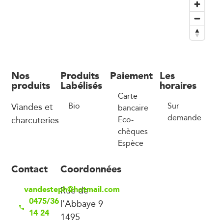
Nos
Produits
Paiement
Les
produits
Labélisés
horaires
Carte
Viandes et
Bio
Sur
bancaire
demande
charcuteries
Eco-
chèques
Espèce
Contact
Coordonnées
vandesteph@hotmail.com
Rue de
0475/36
l'Abbaye 9
14 24
1495