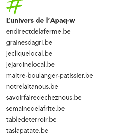
L’univers de l’Apaq-w
endirectdelaferme.be
grainesdagri.be
jecliquelocal.be
jejardinelocal.be
maitre-boulanger-patissier.be
notrelaitanous.be
savoirfairedecheznous.be
semainedelafrite.be
tabledeterroir.be
taslapatate.be