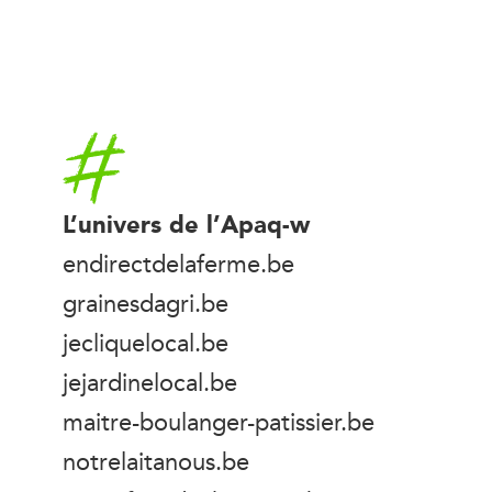
Accueil
L’univers de l’Apaq-w
endirectdelaferme.be
grainesdagri.be
jecliquelocal.be
jejardinelocal.be
maitre-boulanger-patissier.be
notrelaitanous.be