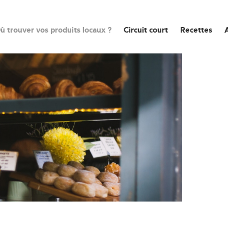
ù trouver vos produits locaux ?
Circuit court
Recettes