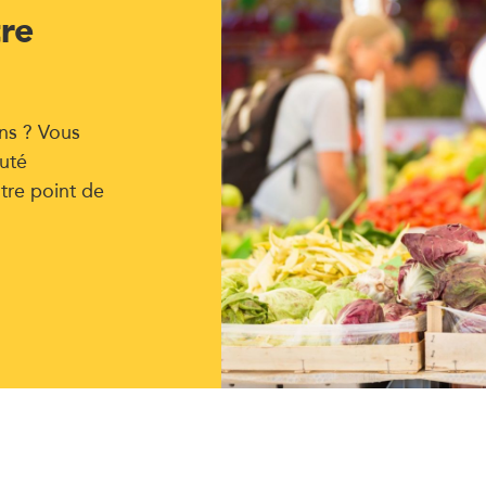
tre
ns ? Vous
uté
tre point de