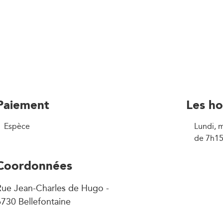
Paiement
Les ho
Espèce
Lundi, m
de 7h15
Coordonnées
Rue Jean-Charles de Hugo -
730 Bellefontaine