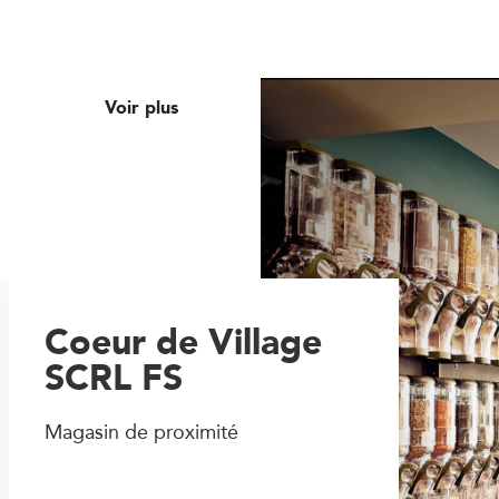
Voir plus
Coeur de Village
SCRL FS
Magasin de proximité