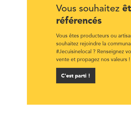
ê
Vous souhaitez
référencés
Vous êtes producteurs ou artisa
souhaitez rejoindre la communa
#Jecuisinelocal ? Renseignez vo
vente et propagez nos valeurs !
C'est parti !