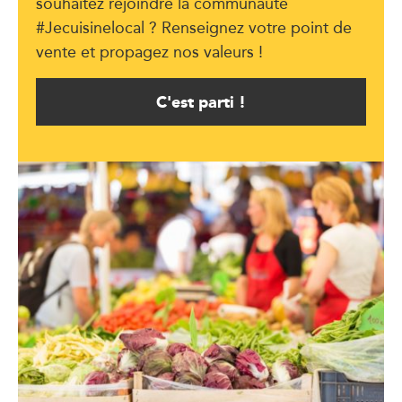
souhaitez rejoindre la communauté
#Jecuisinelocal ? Renseignez votre point de
vente et propagez nos valeurs !
C'est parti !