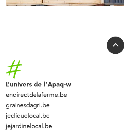
Accueil
L’univers de l’Apaq-w
endirectdelaferme.be
grainesdagri.be
jecliquelocal.be
jejardinelocal.be