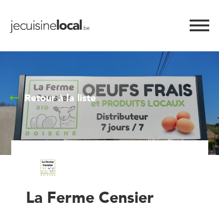
Retour à la liste
La Ferme Censier