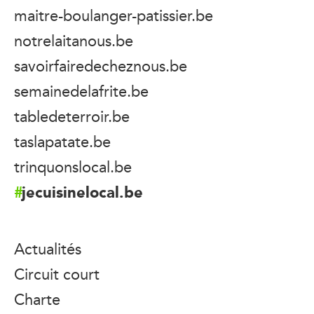
maitre-boulanger-patissier.be
notrelaitanous.be
savoirfairedecheznous.be
semainedelafrite.be
tabledeterroir.be
taslapatate.be
trinquonslocal.be
jecuisinelocal.be
Actualités
Circuit court
Charte