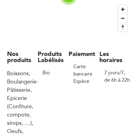
Nos
Produits
Paiement
Les
produits
Labélisés
horaires
Carte
Boissons,
Bio
7 jours/7,
bancaire
de 6h à 22h
Boulangerie-
Espèce
Pâtisserie,
Epicerie
(Confiture,
compote,
sirops, …),
Oeufs,