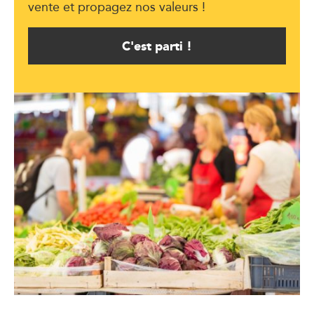
vente et propagez nos valeurs !
C'est parti !