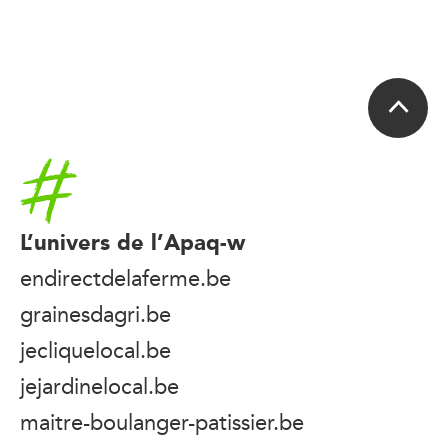
Accueil
L’univers de l’Apaq-w
endirectdelaferme.be
grainesdagri.be
jecliquelocal.be
jejardinelocal.be
maitre-boulanger-patissier.be