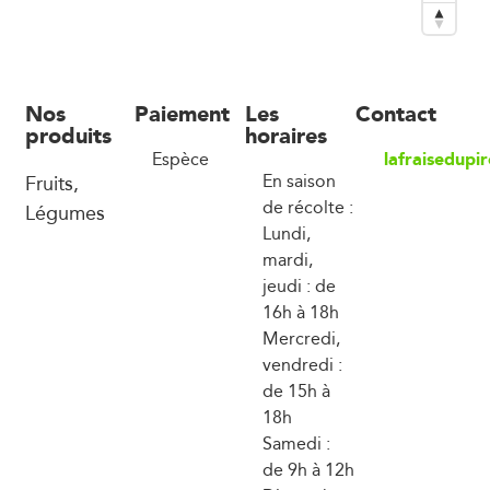
Nos
Paiement
Les
Contact
produits
horaires
lafraisedup
Espèce
Fruits,
En saison
de récolte :
Légumes
Lundi,
mardi,
jeudi : de
16h à 18h
Mercredi,
vendredi :
de 15h à
18h
Samedi :
de 9h à 12h