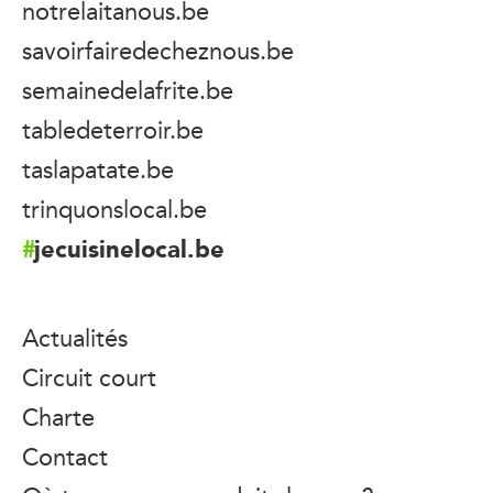
notrelaitanous.be
savoirfairedecheznous.be
semainedelafrite.be
tabledeterroir.be
taslapatate.be
trinquonslocal.be
jecuisinelocal.be
Actualités
Circuit court
Charte
Contact