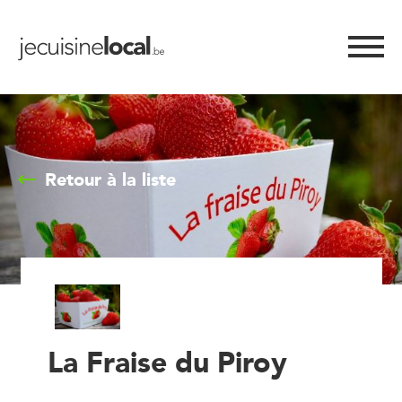
Retour à la liste
La Fraise du Piroy