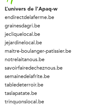
L’univers de l’Apaq-w
endirectdelaferme.be
grainesdagri.be
jecliquelocal.be
jejardinelocal.be
maitre-boulanger-patissier.be
notrelaitanous.be
savoirfairedecheznous.be
semainedelafrite.be
tabledeterroir.be
taslapatate.be
trinquonslocal.be