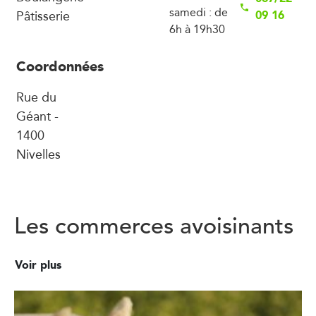
samedi : de
Pâtisserie
09 16
6h à 19h30
Coordonnées
Rue du
Géant -
1400
Nivelles
Les commerces avoisinants
Voir plus