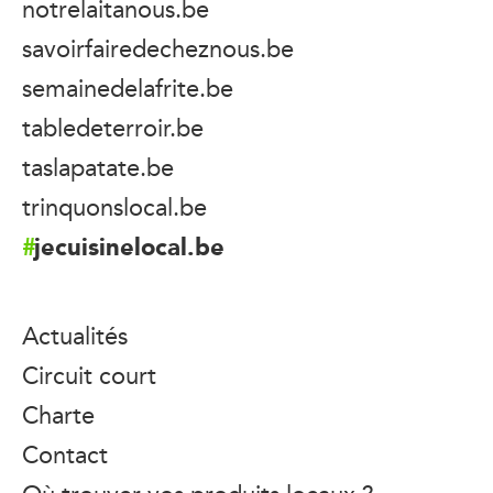
notrelaitanous.be
savoirfairedecheznous.be
semainedelafrite.be
tabledeterroir.be
taslapatate.be
trinquonslocal.be
jecuisinelocal.be
Actualités
Circuit court
Charte
Contact