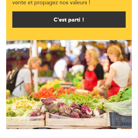
vente et propagez nos valeurs !
C'est parti !