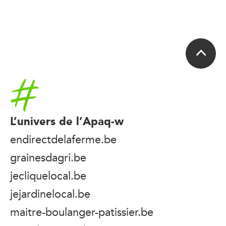
Accueil
L’univers de l’Apaq-w
endirectdelaferme.be
grainesdagri.be
jecliquelocal.be
jejardinelocal.be
maitre-boulanger-patissier.be