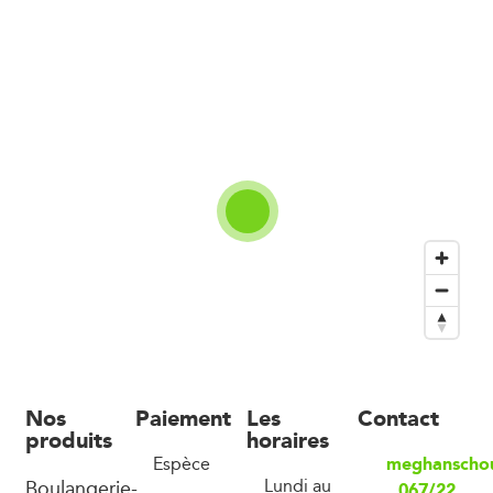
Nos
Paiement
Les
Contact
produits
horaires
meghanschou
Espèce
Boulangerie-
Lundi au
067/22