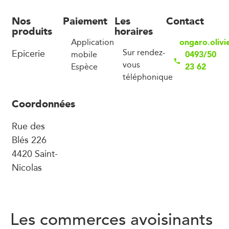
Nos
Paiement
Les
Contact
produits
horaires
ongaro.olivi
Application
Epicerie
Sur rendez-
0493/50
mobile
vous
23 62
Espèce
téléphonique
Coordonnées
Rue des
Blés 226
4420 Saint-
Nicolas
Les commerces avoisinants