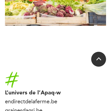
Accueil
L’univers de l’Apaq-w
endirectdelaferme.be
grainesdagri.be