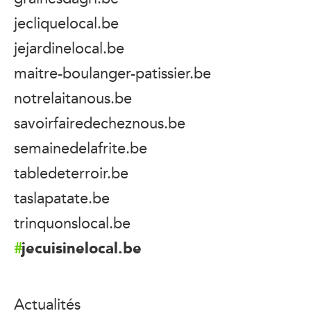
jecliquelocal.be
jejardinelocal.be
maitre-boulanger-patissier.be
notrelaitanous.be
savoirfairedecheznous.be
semainedelafrite.be
tabledeterroir.be
taslapatate.be
trinquonslocal.be
jecuisinelocal.be
Actualités