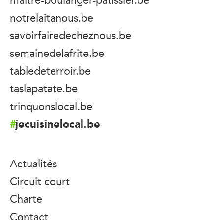
notrelaitanous.be
savoirfairedecheznous.be
semainedelafrite.be
tabledeterroir.be
taslapatate.be
trinquonslocal.be
jecuisinelocal.be
Actualités
Circuit court
Charte
Contact