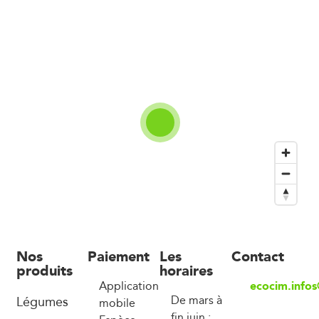
Nos
Paiement
Les
Contact
produits
horaires
ecocim.info
Application
Légumes
De mars à
mobile
fin juin :