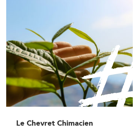
Le Chevret Chimacien
Artisan