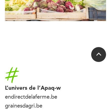
Accueil
L’univers de l’Apaq-w
endirectdelaferme.be
grainesdagri.be