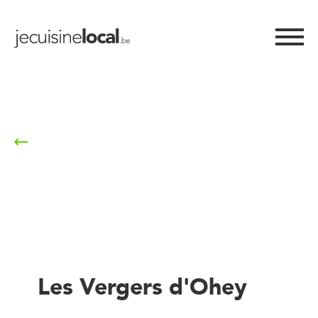
Retour à la liste
Les Vergers d'Ohey