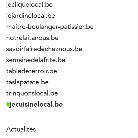
jecliquelocal.be
jejardinelocal.be
maitre-boulanger-patissier.be
notrelaitanous.be
savoirfairedecheznous.be
semainedelafrite.be
tabledeterroir.be
taslapatate.be
trinquonslocal.be
jecuisinelocal.be
Actualités