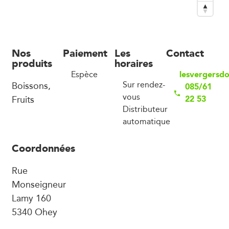
Nos
Paiement
Les
Contact
produits
horaires
lesvergersd
Espèce
Boissons,
Sur rendez-
085/61
vous
Fruits
22 53
Distributeur
automatique
Coordonnées
Rue
Monseigneur
Lamy 160
5340 Ohey