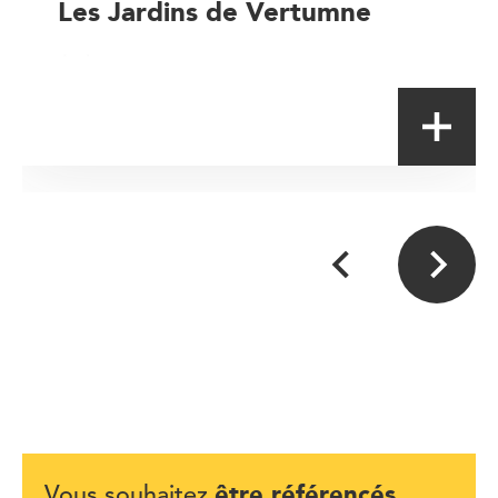
Les Jardins de Vertumne
Artisan
être référencés
Vous souhaitez