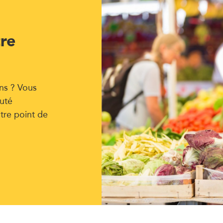
tre
ns ? Vous
uté
tre point de