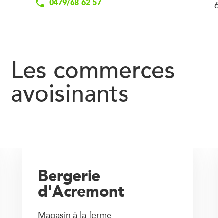
0479/68 62 57
Les commerces
avoisinants
Bergerie
d'Acremont
Magasin à la ferme