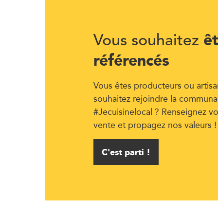
ê
Vous souhaitez
référencés
Vous êtes producteurs ou artisa
souhaitez rejoindre la communa
#Jecuisinelocal ? Renseignez vo
vente et propagez nos valeurs !
C'est parti !