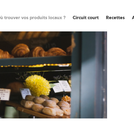
ù trouver vos produits locaux ?
Circuit court
Recettes