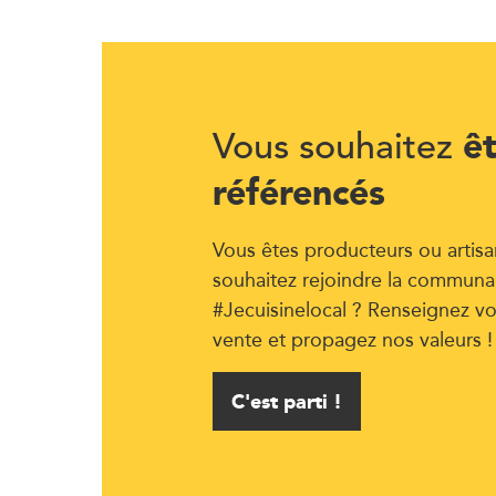
ê
Vous souhaitez
référencés
Vous êtes producteurs ou artisa
souhaitez rejoindre la communa
#Jecuisinelocal ? Renseignez vo
vente et propagez nos valeurs !
C'est parti !