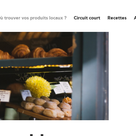
ù trouver vos produits locaux ?
Circuit court
Recettes