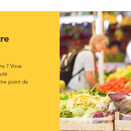
tre
ns ? Vous
uté
tre point de