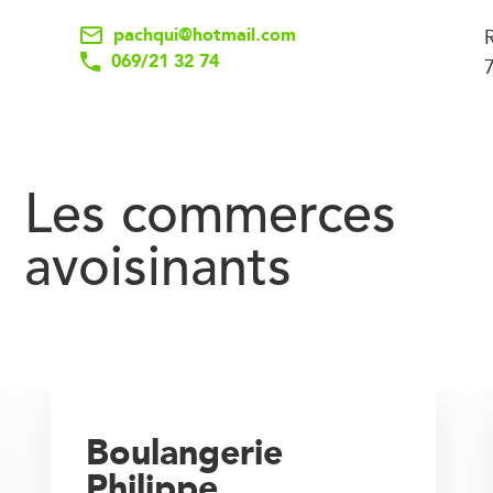
pachqui@hotmail.com
069/21 32 74
Les commerces
avoisinants
Boulangerie
Philippe