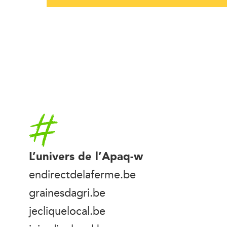
Accueil
L’univers de l’Apaq-w
endirectdelaferme.be
grainesdagri.be
jecliquelocal.be