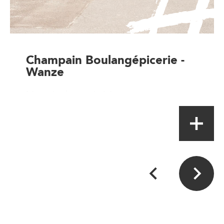
Champain Boulangépicerie -
Wanze
Magasin de proximité