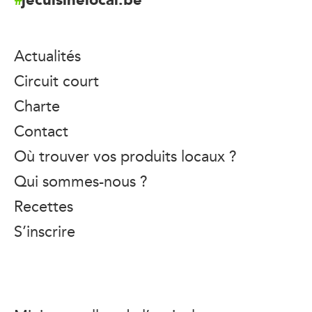
Actualités
Circuit court
Charte
Contact
Où trouver vos produits locaux ?
Qui sommes-nous ?
Recettes
S’inscrire