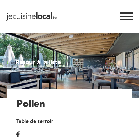
Retour à la liste
Pollen
Table de terroir