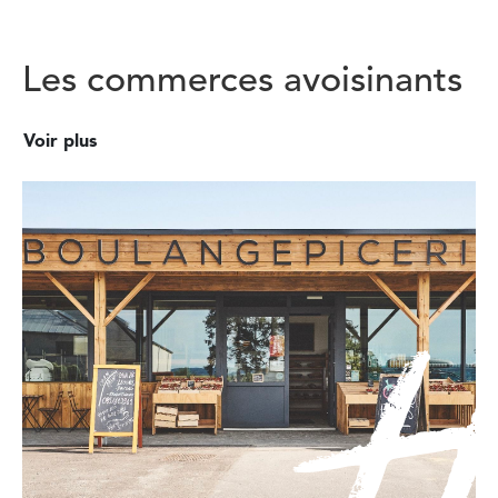
Les commerces avoisinants
Voir plus