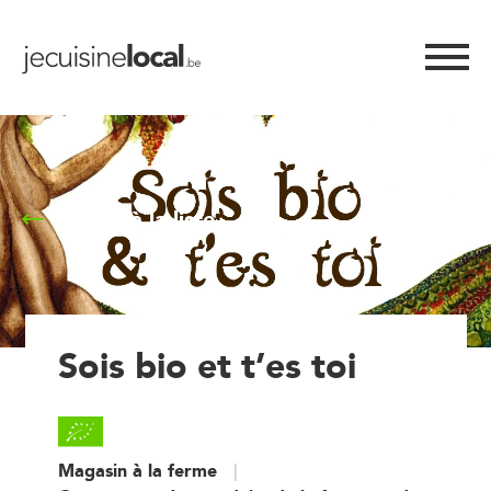
Retour à la liste
Sois bio et t’es toi
Magasin à la ferme