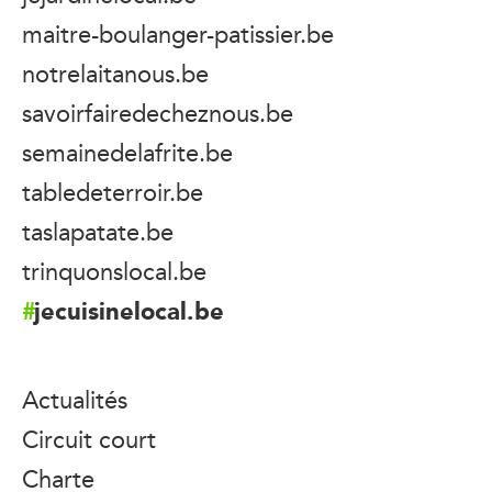
maitre-boulanger-patissier.be
notrelaitanous.be
savoirfairedecheznous.be
semainedelafrite.be
tabledeterroir.be
taslapatate.be
trinquonslocal.be
jecuisinelocal.be
Actualités
Circuit court
Charte