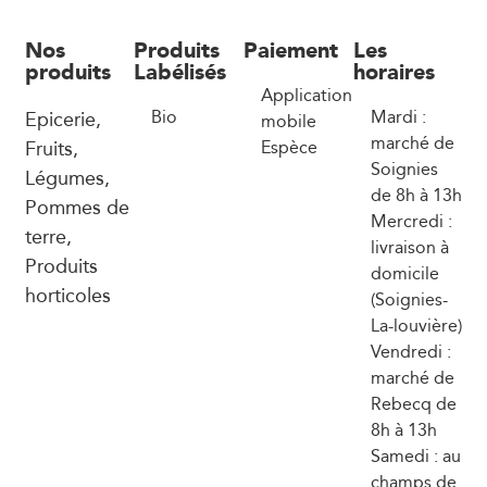
Nos
Produits
Paiement
Les
produits
Labélisés
horaires
Application
Epicerie,
Bio
Mardi :
mobile
marché de
Fruits,
Espèce
Soignies
Légumes,
de 8h à 13h
Pommes de
Mercredi :
terre,
livraison à
Produits
domicile
horticoles
(Soignies-
La-louvière)
Vendredi :
marché de
Rebecq de
8h à 13h
Samedi : au
champs de