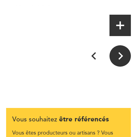
Magasin à la ferme
être référencés
Vous souhaitez
Vous êtes producteurs ou artisans ? Vous