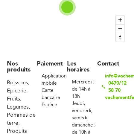
Nos
Paiement
Les
Contact
produits
horaires
info@vachem
Application
Boissons,
Mercredi :
0470/12
mobile
de 14h à
Epicerie,
58 70
Carte
18h
vachementf
bancaire
Fruits,
Jeudi,
Espèce
Légumes,
vendredi,
Pommes de
samedi,
terre,
dimanche :
Produits
de 10h à