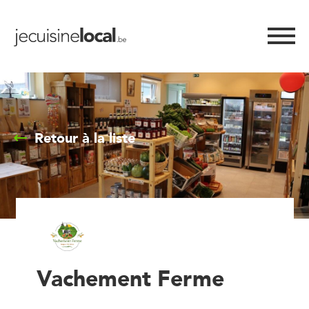
Retour à la liste
Vachement Ferme