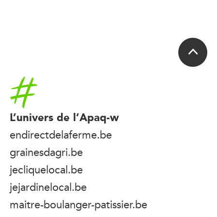
Accueil
L’univers de l’Apaq-w
endirectdelaferme.be
grainesdagri.be
jecliquelocal.be
jejardinelocal.be
maitre-boulanger-patissier.be