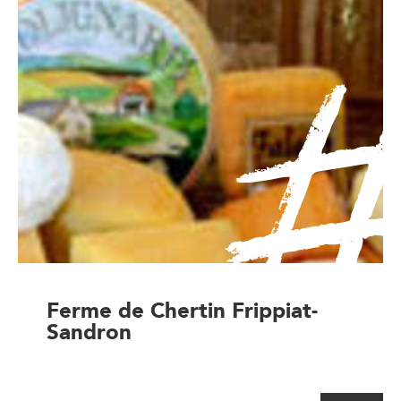
Ferme de Chertin Frippiat-
Sandron
Magasin à la ferme