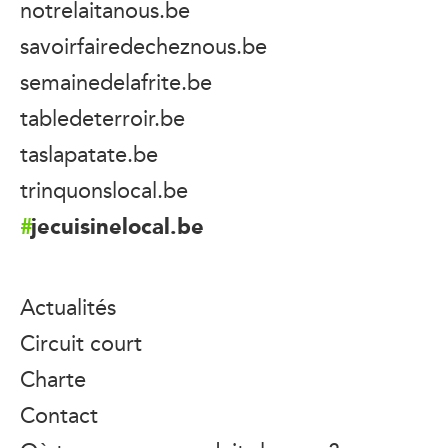
notrelaitanous.be
savoirfairedecheznous.be
semainedelafrite.be
tabledeterroir.be
taslapatate.be
trinquonslocal.be
jecuisinelocal.be
Actualités
Circuit court
Charte
Contact