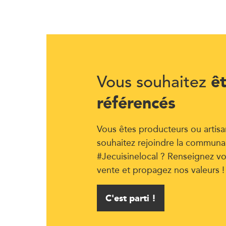
ê
Vous souhaitez
référencés
Vous êtes producteurs ou artisa
souhaitez rejoindre la communa
#Jecuisinelocal ? Renseignez vo
vente et propagez nos valeurs !
C'est parti !