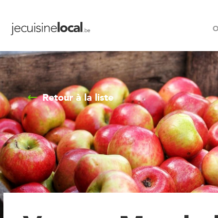
O
Retour à la liste