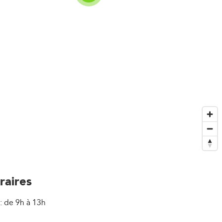
raires
: de 9h à 13h