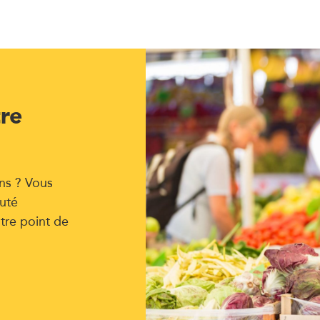
tre
ns ? Vous
uté
tre point de