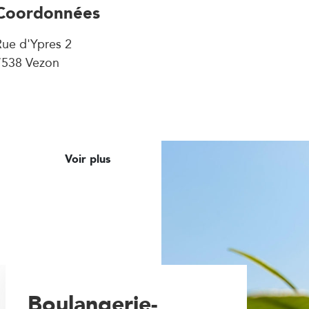
Coordonnées
Rue d'Ypres 2
7538 Vezon
Voir plus
Boulangerie-