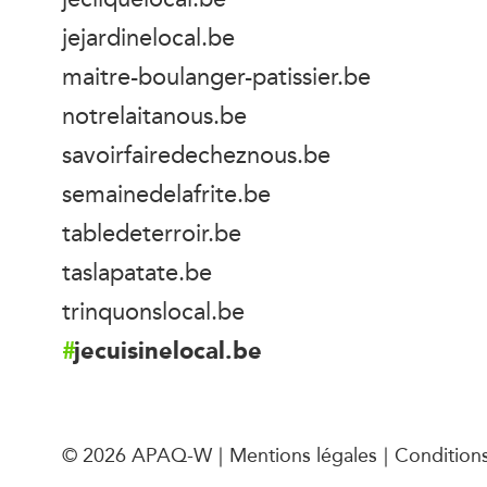
jejardinelocal.be
maitre-boulanger-patissier.be
notrelaitanous.be
savoirfairedecheznous.be
semainedelafrite.be
tabledeterroir.be
taslapatate.be
trinquonslocal.be
jecuisinelocal.be
© 2026 APAQ-W
Mentions légales
Conditions