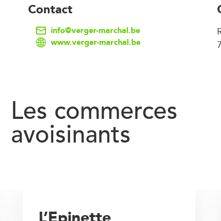
Contact
info@verger-marchal.be
www.verger-marchal.be
Les commerces
avoisinants
L’Epinette