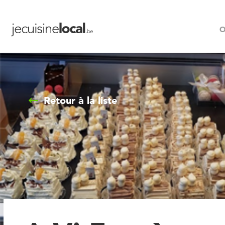
O
Retour à la liste