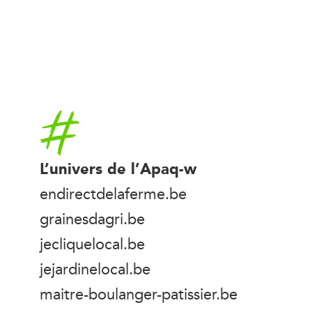
Accueil
L’univers de l’Apaq-w
endirectdelaferme.be
grainesdagri.be
jecliquelocal.be
jejardinelocal.be
maitre-boulanger-patissier.be