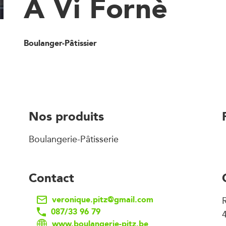
A Vi Fornè
Boulanger-Pâtissier
Nos produits
Boulangerie-Pâtisserie
Contact
veronique.pitz@gmail.com
R
087/33 96 79
www.boulangerie-pitz.be