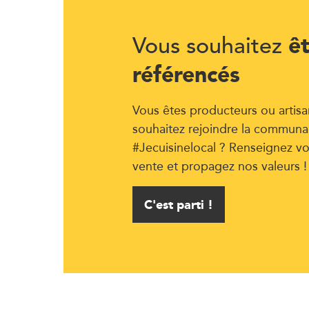
ê
Vous souhaitez
référencés
Vous êtes producteurs ou artisa
souhaitez rejoindre la communa
#Jecuisinelocal ? Renseignez vo
vente et propagez nos valeurs !
C'est parti !