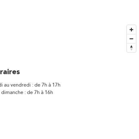
raires
i au vendredi : de 7h à 17h
 dimanche : de 7h à 16h