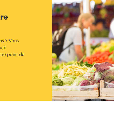
tre
ns ? Vous
uté
tre point de