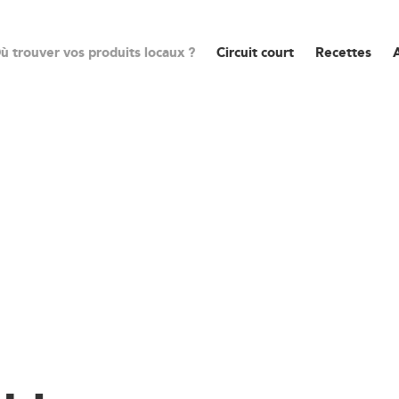
ù trouver vos produits locaux ?
Circuit court
Recettes