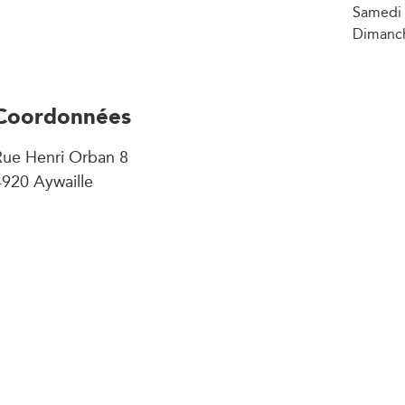
Samedi 
Dimanch
Coordonnées
Rue Henri Orban 8
4920 Aywaille