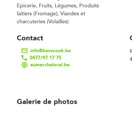
Epicerie, Fruits, Légumes, Produits
laitiers (Fromage), Viandes et
charcuteries (Volailles)
Contact
info@kevscook.be
0477/97 17 75
aumarchelocal.be
Galerie de photos