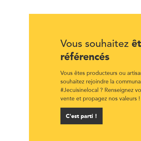
ê
Vous souhaitez
référencés
Vous êtes producteurs ou artisa
souhaitez rejoindre la communa
#Jecuisinelocal ? Renseignez vo
vente et propagez nos valeurs !
C'est parti !