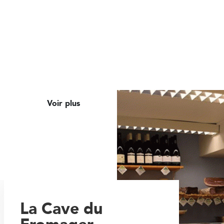
Voir plus
La Cave du