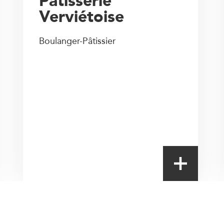
Pâtisserie
Verviétoise
Boulanger-Pâtissier