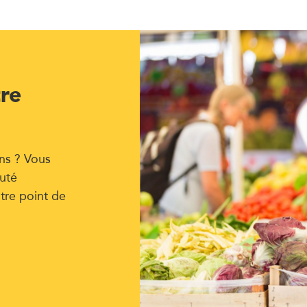
tre
ns ? Vous
uté
tre point de