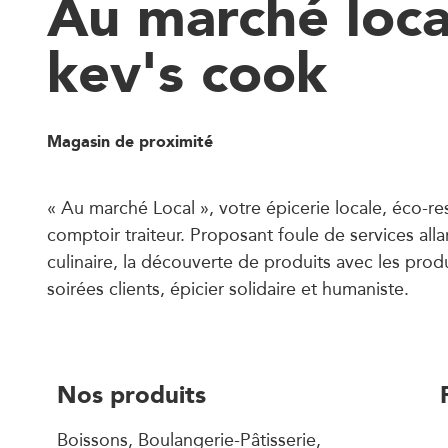
Au marché loca
kev's cook
Magasin de proximité
« Au marché Local », votre épicerie locale, éco-r
comptoir traiteur. Proposant foule de services allan
culinaire, la découverte de produits avec les prod
soirées clients, épicier solidaire et humaniste.
Nos produits
Boissons, Boulangerie-Pâtisserie,