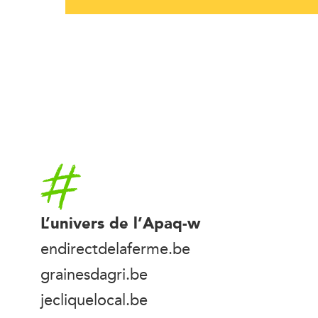
Accueil
L’univers de l’Apaq-w
endirectdelaferme.be
grainesdagri.be
jecliquelocal.be