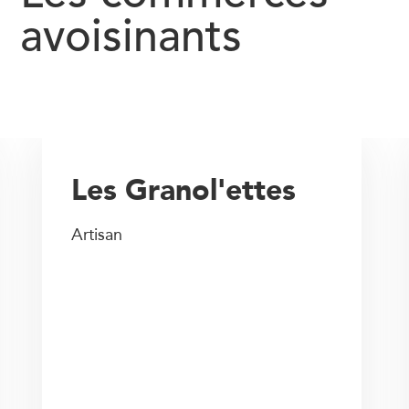
avoisinants
Les Granol'ettes
Artisan