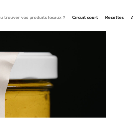
ù trouver vos produits locaux ?
Circuit court
Recettes