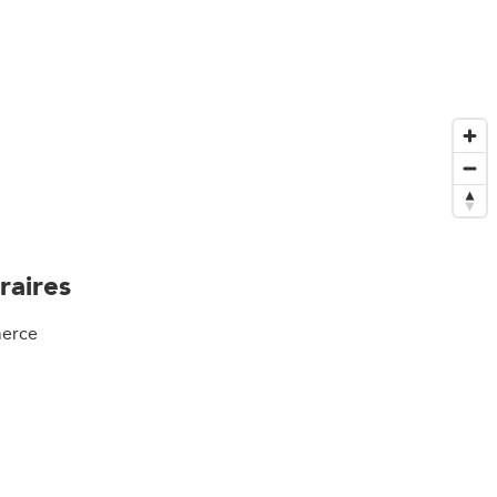
raires
erce