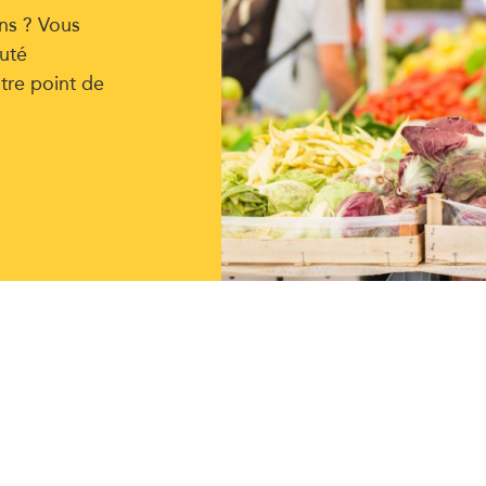
ns ? Vous
uté
tre point de