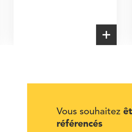
ê
Vous souhaitez
référencés