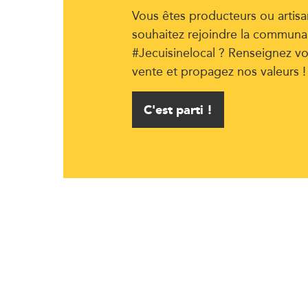
Vous êtes producteurs ou artisa
souhaitez rejoindre la communa
#Jecuisinelocal ? Renseignez vo
vente et propagez nos valeurs !
C'est parti !