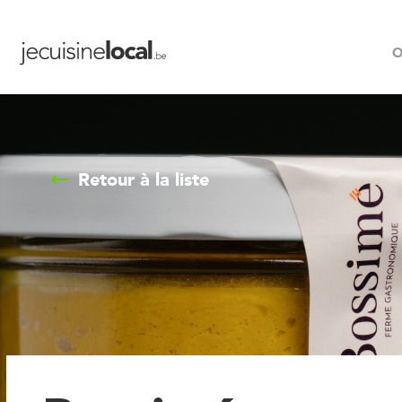
O
Retour à la liste