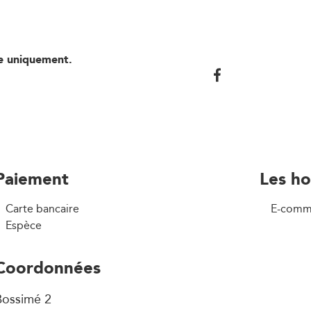
me uniquement.
Paiement
Les ho
Carte bancaire
E-comm
Espèce
Coordonnées
Bossimé 2