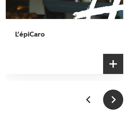
L’épiCaro
Magasin de proximité