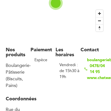
Nos
Paiement
Les
Contact
produits
horaires
boulangerie
Espèce
Boulangerie-
Vendredi :
0478/04
de 15h30 à
Pâtisserie
14 95
19h
www.chateau
(Biscuits,
Pains)
Coordonnées
Rue du