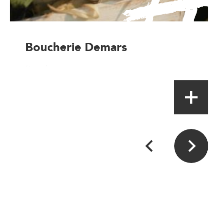
Boucherie Demars
Boucher