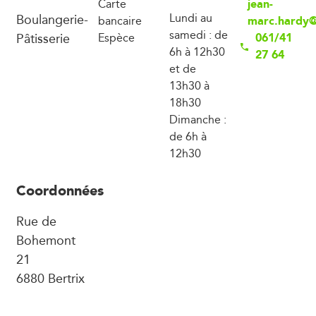
jean-
Carte
Boulangerie-
Lundi au
marc.hardy@
bancaire
samedi : de
Pâtisserie
061/41
Espèce
6h à 12h30
27 64
et de
13h30 à
18h30
Dimanche :
de 6h à
12h30
Coordonnées
Rue de
Bohemont
21
6880 Bertrix