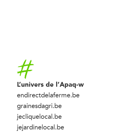
Accueil
L’univers de l’Apaq-w
endirectdelaferme.be
grainesdagri.be
jecliquelocal.be
jejardinelocal.be