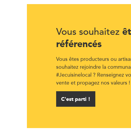
ê
Vous souhaitez
référencés
Vous êtes producteurs ou artisa
souhaitez rejoindre la communa
#Jecuisinelocal ? Renseignez vo
vente et propagez nos valeurs !
C'est parti !