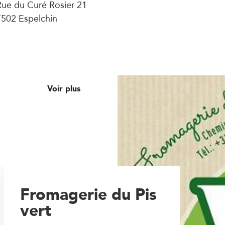
Rue du Curé Rosier 21
7502 Espelchin
Voir plus
Fromagerie du Pis
vert