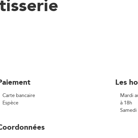
tisserie
Paiement
Les ho
Carte bancaire
Mardi a
Espèce
à 18h
Samedi 
Coordonnées