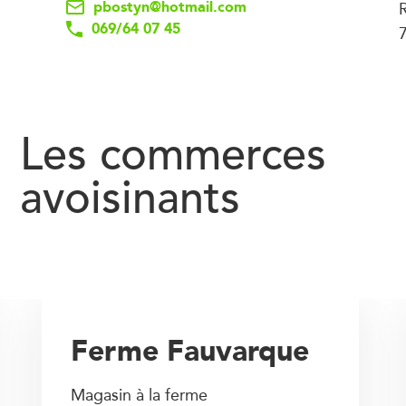
pbostyn@hotmail.com
069/64 07 45
Les commerces
avoisinants
Ferme Fauvarque
Magasin à la ferme