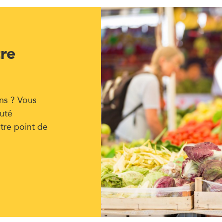
tre
ns ? Vous
uté
tre point de