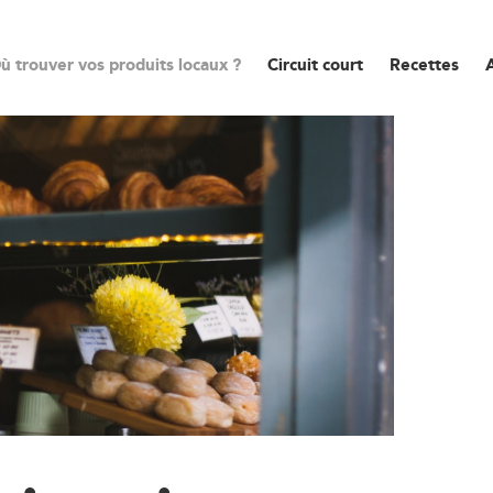
ù trouver vos produits locaux ?
Circuit court
Recettes