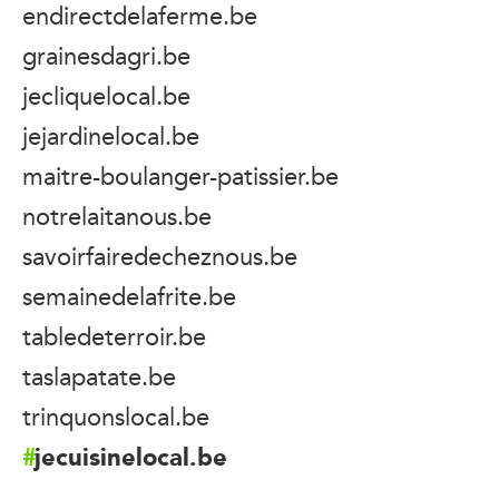
endirectdelaferme.be
grainesdagri.be
jecliquelocal.be
jejardinelocal.be
maitre-boulanger-patissier.be
notrelaitanous.be
savoirfairedecheznous.be
semainedelafrite.be
tabledeterroir.be
taslapatate.be
trinquonslocal.be
jecuisinelocal.be