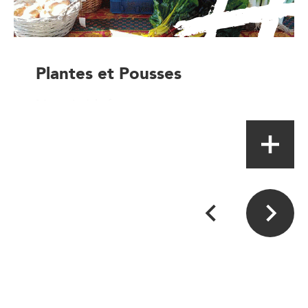
Plantes et Pousses
Magasin à la ferme