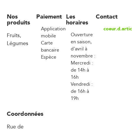
Nos
Paiement
Les
Contact
produits
horaires
coeur.d.art
Application
Fruits,
Ouverture
mobile
en saison,
Légumes
Carte
d'avril à
bancaire
novembre :
Espèce
Mercredi :
de 14h à
16h
Vendredi :
de 16h à
19h
Coordonnées
Rue de