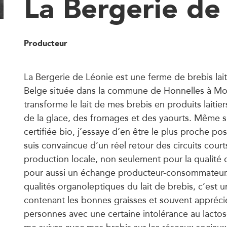
La Bergerie de
Producteur
La Bergerie de Léonie est une ferme de brebis laiti
Belge située dans la commune de Honnelles à Mon
transforme le lait de mes brebis en produits laitie
de la glace, des fromages et des yaourts. Même si
certifiée bio, j’essaye d’en être le plus proche poss
suis convaincue d’un réel retour des circuits court
production locale, non seulement pour la qualité 
pour aussi un échange producteur-consommateur.
qualités organoleptiques du lait de brebis, c’est un
contenant les bonnes graisses et souvent appréci
personnes avec une certaine intolérance au lactos