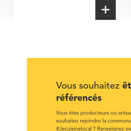
ê
Vous souhaitez
référencés
Vous êtes producteurs ou artisa
souhaitez rejoindre la communa
#Jecuisinelocal ? Renseignez vo