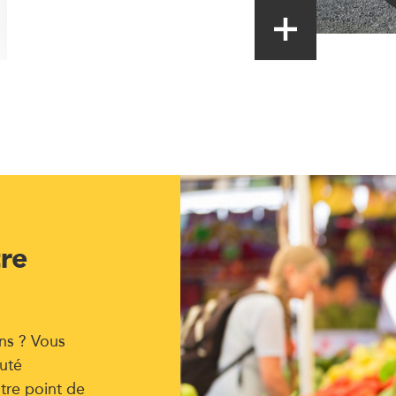
tre
ns ? Vous
uté
tre point de