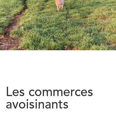
Les commerces
avoisinants