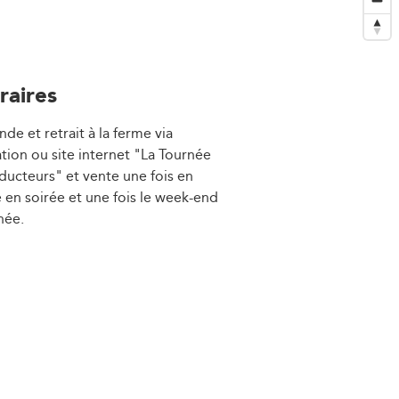
raires
e et retrait à la ferme via
ation ou site internet "La Tournée
ducteurs" et vente une fois en
 en soirée et une fois le week-end
née.