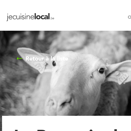
O
Retour à la liste