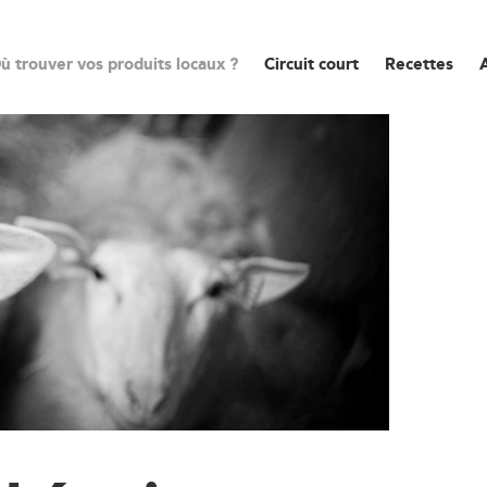
ù trouver vos produits locaux ?
Circuit court
Recettes