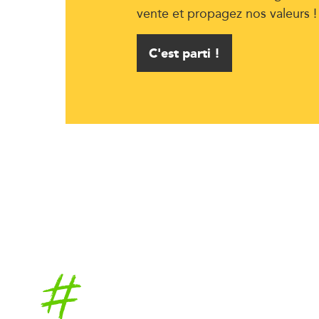
vente et propagez nos valeurs !
C'est parti !
Accueil