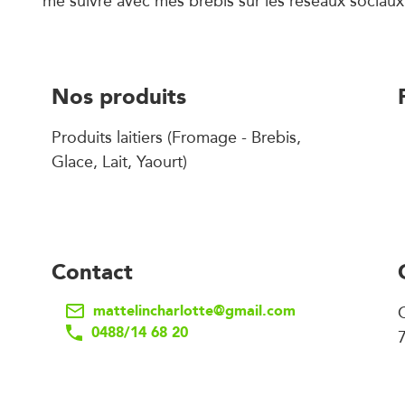
me suivre avec mes brebis sur les réseaux sociaux
Nos produits
Produits laitiers (Fromage - Brebis,
Glace, Lait, Yaourt)
Contact
mattelincharlotte@gmail.com
0488/14 68 20