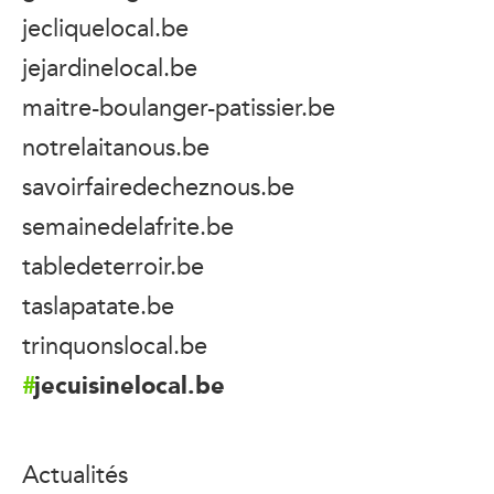
jecliquelocal.be
jejardinelocal.be
maitre-boulanger-patissier.be
notrelaitanous.be
savoirfairedecheznous.be
semainedelafrite.be
tabledeterroir.be
taslapatate.be
trinquonslocal.be
jecuisinelocal.be
Actualités