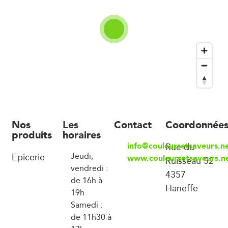
Nos
Les
Contact
Coordonnée
produits
horaires
info@couleursetsaveurs.n
Rue du
Epicerie
Jeudi,
www.couleursetsaveurs.n
Ruisseau 52
vendredi :
4357
de 16h à
Haneffe
19h
Samedi :
de 11h30 à