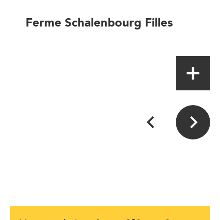
Ferme Schalenbourg Filles
Magasin à la ferme