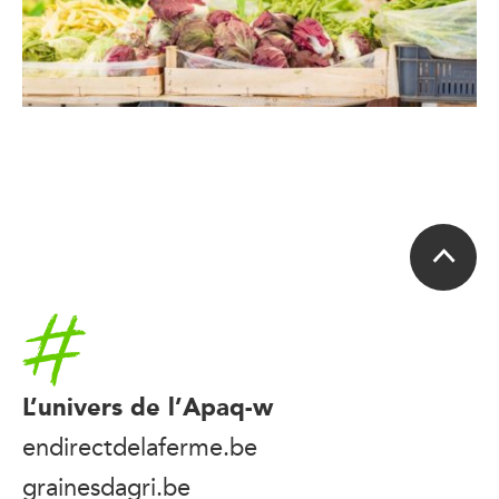
Accueil
L’univers de l’Apaq-w
endirectdelaferme.be
grainesdagri.be