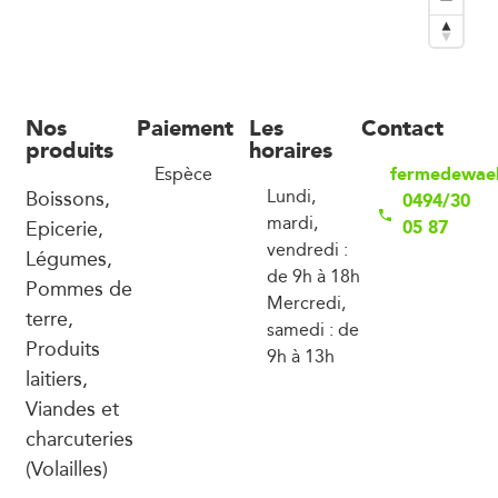
Nos
Paiement
Les
Contact
produits
horaires
fermedewae
Espèce
Boissons,
Lundi,
0494/30
mardi,
Epicerie,
05 87
vendredi :
Légumes,
de 9h à 18h
Pommes de
Mercredi,
terre,
samedi : de
Produits
9h à 13h
laitiers,
Viandes et
charcuteries
(Volailles)