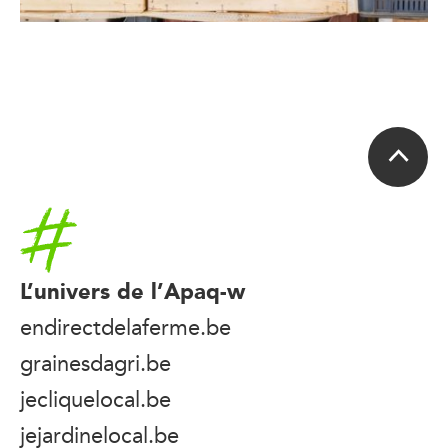
Accueil
L’univers de l’Apaq-w
endirectdelaferme.be
grainesdagri.be
jecliquelocal.be
jejardinelocal.be