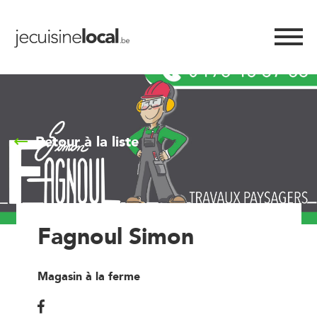
Retour à la liste
Fagnoul Simon
Magasin à la ferme