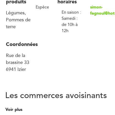
produits
horaires
simon-
Espèce
Légumes,
En saison :
fagnoul@hot
Samedi :
Pommes de
de 10h à
terre
12h
Coordonnées
Rue de la
brassine 33
6941 Izier
Les commerces avoisinants
Voir plus