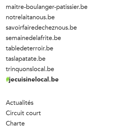
maitre-boulanger-patissier.be
notrelaitanous.be
savoirfairedecheznous.be
semainedelafrite.be
tabledeterroir.be
taslapatate.be
trinquonslocal.be
jecuisinelocal.be
Actualités
Circuit court
Charte