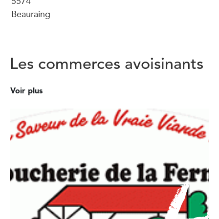
5574
Beauraing
Les commerces avoisinants
Voir plus