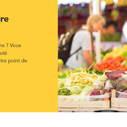
tre
ns ? Vous
uté
tre point de