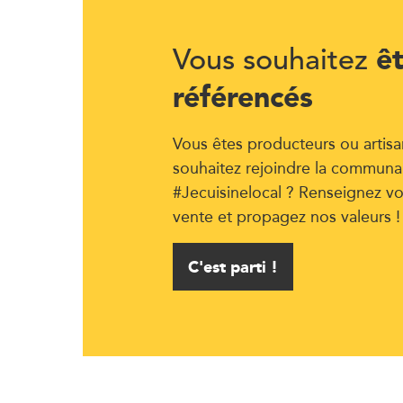
ê
Vous souhaitez
référencés
Vous êtes producteurs ou artisa
souhaitez rejoindre la communa
#Jecuisinelocal ? Renseignez vo
vente et propagez nos valeurs !
C'est parti !