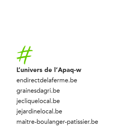
Accueil
L’univers de l’Apaq-w
endirectdelaferme.be
grainesdagri.be
jecliquelocal.be
jejardinelocal.be
maitre-boulanger-patissier.be