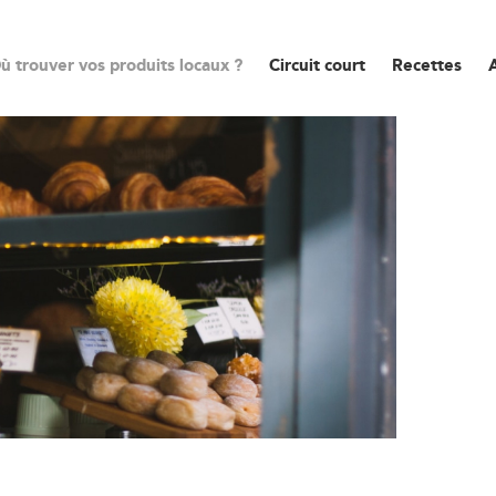
ù trouver vos produits locaux ?
Circuit court
Recettes