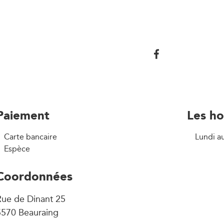
Paiement
Les ho
Carte bancaire
Lundi a
Espèce
Coordonnées
Rue de Dinant 25
5570 Beauraing