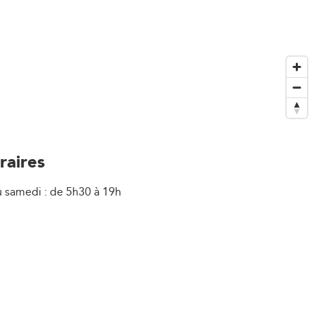
raires
u samedi : de 5h30 à 19h