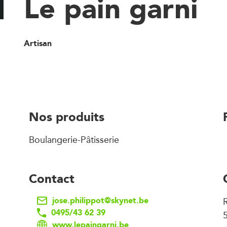
Le pain garni
Artisan
Nos produits
Boulangerie-Pâtisserie
Contact
jose.philippot@skynet.be
0495/43 62 39
www.lepaingarni.be