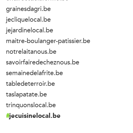
grainesdagri.be
jecliquelocal.be
jejardinelocal.be
maitre-boulanger-patissier.be
notrelaitanous.be
savoirfairedecheznous.be
semainedelafrite.be
tabledeterroir.be
taslapatate.be
trinquonslocal.be
jecuisinelocal.be