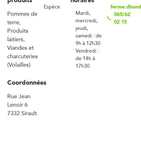
ferme.dhond
Espèce
Pommes de
Mardi,
065/62
mercredi,
terre,
02 15
jeudi,
Produits
samedi : de
laitiers,
9h à 12h30
Viandes et
Vendredi :
charcuteries
de 14h à
(Volailles)
17h30
Coordonnées
Rue Jean
Lenoir 6
7332 Sirault