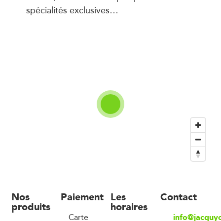
spécialités exclusives…
Nos
Paiement
Les
Contact
produits
horaires
info@jacquy
Carte