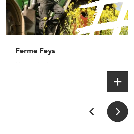
Ferme Feys
Magasin à la ferme