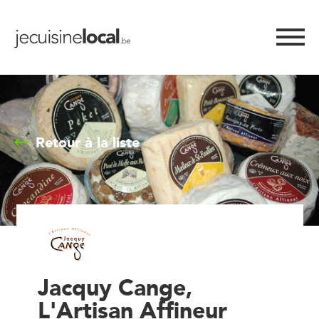
Retour à la liste
Jacquy Cange,
L'Artisan Affineur