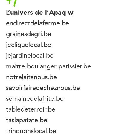
L’univers de l’Apaq-w
endirectdelaferme.be
grainesdagri.be
jecliquelocal.be
jejardinelocal.be
maitre-boulanger-patissier.be
notrelaitanous.be
savoirfairedecheznous.be
semainedelafrite.be
tabledeterroir.be
taslapatate.be
trinquonslocal.be