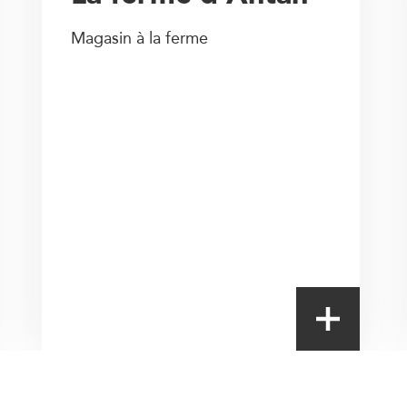
Magasin à la ferme