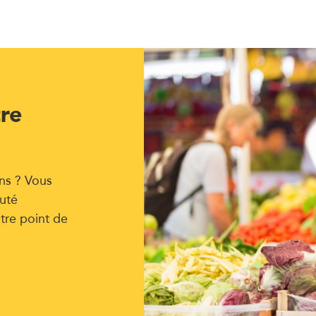
tre
ns ? Vous
uté
tre point de