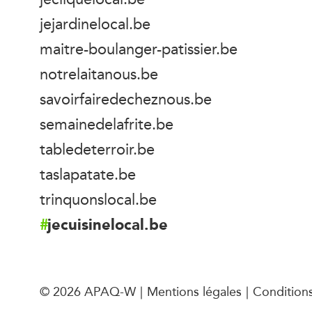
jejardinelocal.be
maitre-boulanger-patissier.be
notrelaitanous.be
savoirfairedecheznous.be
semainedelafrite.be
tabledeterroir.be
taslapatate.be
trinquonslocal.be
jecuisinelocal.be
© 2026 APAQ-W
Mentions légales
Conditions