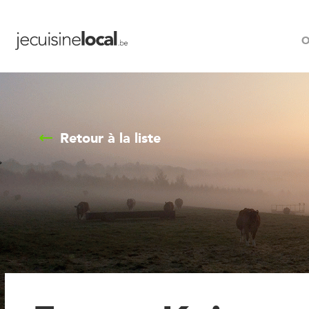
O
Retour à la liste