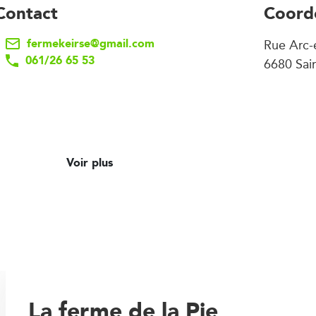
Contact
Coord
fermekeirse@gmail.com
Rue Arc-e
061/26 65 53
6680 Sai
Voir plus
La ferme de la Pie