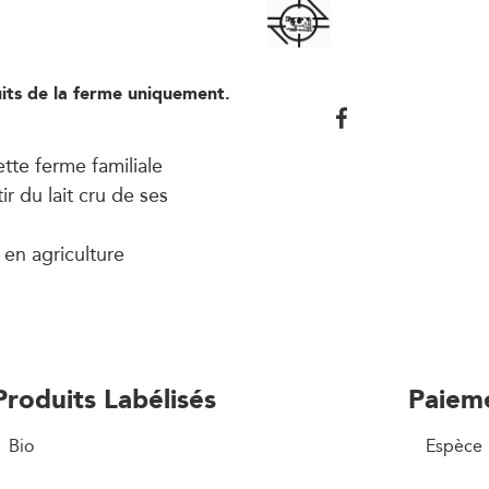
its de la ferme uniquement.
tte ferme familiale
r du lait cru de ses
 en agriculture
Produits Labélisés
Paiem
Bio
Espèce