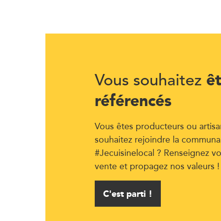
ê
Vous souhaitez
référencés
Vous êtes producteurs ou artisa
souhaitez rejoindre la communa
#Jecuisinelocal ? Renseignez vo
vente et propagez nos valeurs !
C'est parti !