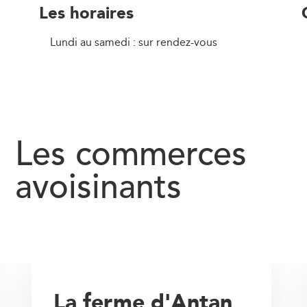
Les horaires
Lundi au samedi : sur rendez-vous
Les commerces
avoisinants
La ferme d'Antan