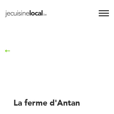
Retour à la liste
La ferme d'Antan