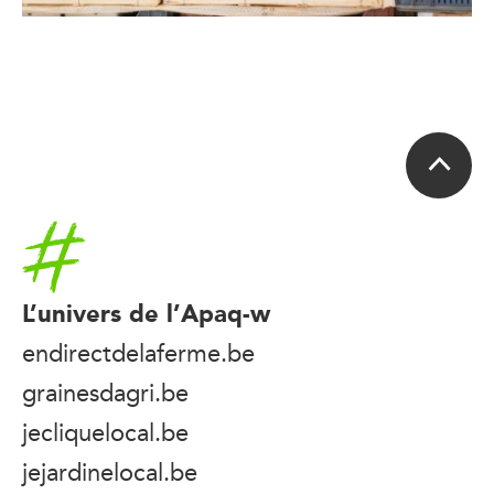
Accueil
L’univers de l’Apaq-w
endirectdelaferme.be
grainesdagri.be
jecliquelocal.be
jejardinelocal.be