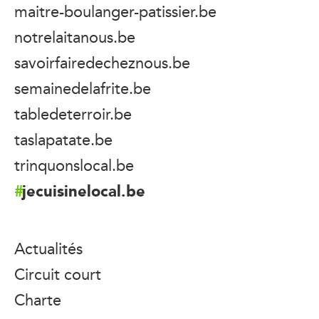
maitre-boulanger-patissier.be
notrelaitanous.be
savoirfairedecheznous.be
semainedelafrite.be
tabledeterroir.be
taslapatate.be
trinquonslocal.be
jecuisinelocal.be
Actualités
Circuit court
Charte