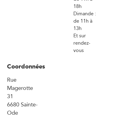
18h
Dimande :
de 11h à
13h
Et sur
rendez-
vous
Coordonnées
Rue
Magerotte
31
6680 Sainte-
Ode