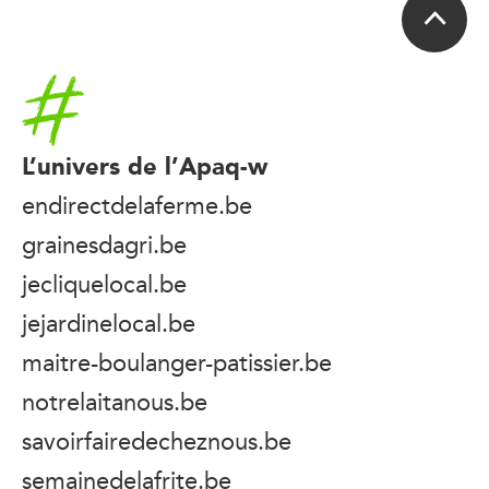
Accueil
L’univers de l’Apaq-w
endirectdelaferme.be
grainesdagri.be
jecliquelocal.be
jejardinelocal.be
maitre-boulanger-patissier.be
notrelaitanous.be
savoirfairedecheznous.be
semainedelafrite.be