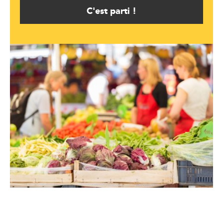
C'est parti !