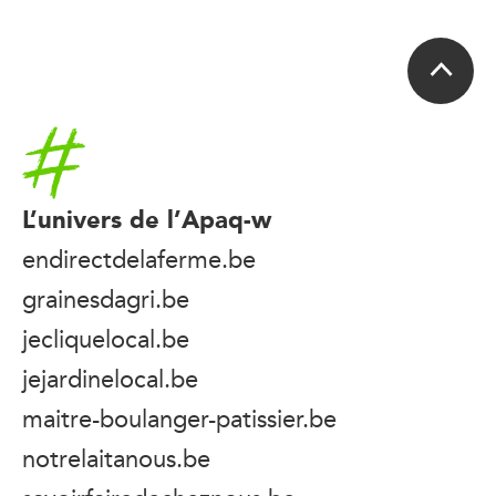
Accueil
L’univers de l’Apaq-w
endirectdelaferme.be
grainesdagri.be
jecliquelocal.be
jejardinelocal.be
maitre-boulanger-patissier.be
notrelaitanous.be