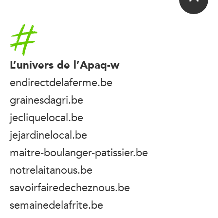
Accueil
L’univers de l’Apaq-w
endirectdelaferme.be
grainesdagri.be
jecliquelocal.be
jejardinelocal.be
maitre-boulanger-patissier.be
notrelaitanous.be
savoirfairedecheznous.be
semainedelafrite.be