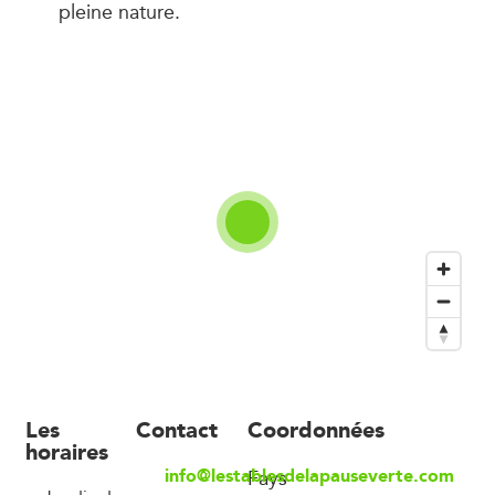
pleine nature.
Les
Contact
Coordonnées
horaires
info@lestablesdelapauseverte.com
Fays-