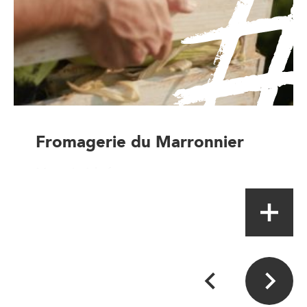
Fromagerie du Marronnier
Magasin à la ferme