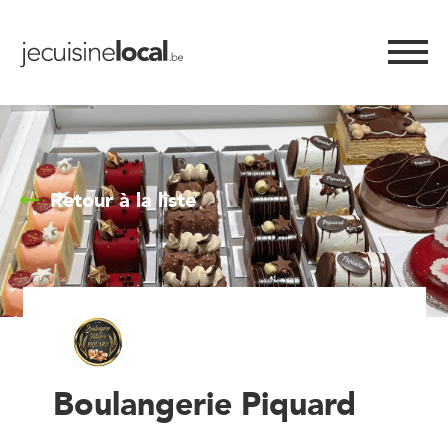
Retour à la liste
Boulangerie Piquard