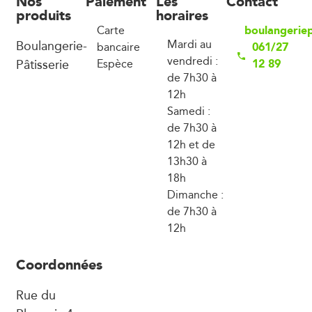
Nos
Paiement
Les
Contact
produits
horaires
boulangerie
Carte
Boulangerie-
Mardi au
061/27
bancaire
vendredi :
Pâtisserie
12 89
Espèce
de 7h30 à
12h
Samedi :
de 7h30 à
12h et de
13h30 à
18h
Dimanche :
de 7h30 à
12h
Coordonnées
Rue du